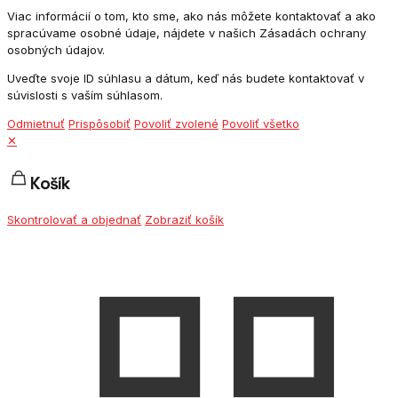
Viac informácií o tom, kto sme, ako nás môžete kontaktovať a ako
spracúvame osobné údaje, nájdete v našich Zásadách ochrany
osobných údajov.
Uveďte svoje ID súhlasu a dátum, keď nás budete kontaktovať v
súvislosti s vaším súhlasom.
Odmietnuť
Prispôsobiť
Povoliť zvolené
Povoliť všetko
✕
Košík
Skontrolovať a objednať
Zobraziť košík