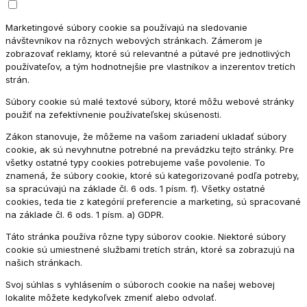
Marketingové súbory cookie sa používajú na sledovanie
návštevníkov na rôznych webových stránkach. Zámerom je
zobrazovať reklamy, ktoré sú relevantné a pútavé pre jednotlivých
používateľov, a tým hodnotnejšie pre vlastníkov a inzerentov tretích
strán.
Súbory cookie sú malé textové súbory, ktoré môžu webové stránky
použiť na zefektívnenie používateľskej skúsenosti.
Zákon stanovuje, že môžeme na vašom zariadení ukladať súbory
cookie, ak sú nevyhnutne potrebné na prevádzku tejto stránky. Pre
všetky ostatné typy cookies potrebujeme vaše povolenie. To
znamená, že súbory cookie, ktoré sú kategorizované podľa potreby,
sa spracúvajú na základe čl. 6 ods. 1 písm. f). Všetky ostatné
cookies, teda tie z kategórií preferencie a marketing, sú spracované
na základe čl. 6 ods. 1 písm. a) GDPR.
Táto stránka používa rôzne typy súborov cookie. Niektoré súbory
cookie sú umiestnené službami tretích strán, ktoré sa zobrazujú na
našich stránkach.
Svoj súhlas s vyhlásením o súboroch cookie na našej webovej
lokalite môžete kedykoľvek zmeniť alebo odvolať.