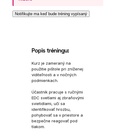
Popis tréningu:
Kurz je zameraný na
použitie pištole pri zníženej
viditeľnosti a v nočných
podmienkach.
Účastník pracuje s ručnými
EDC svetlami aj zbraňovými
svietidlami, učí sa
identifikovať hrozbu,
pohybovať sa v priestore a
bezpečne reagovať pod
tlakom.