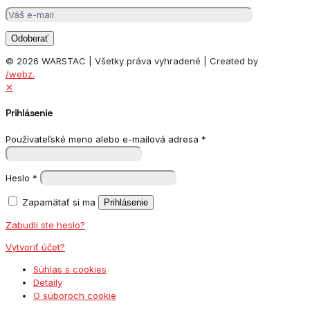
© 2026 WARSTAC | Všetky práva vyhradené | Created by
/webz.
✕
Prihlásenie
Používateľské meno alebo e-mailová adresa
*
Heslo
*
Zapamätať si ma
Prihlásenie
Zabudli ste heslo?
Vytvoriť účet?
Súhlas s cookies
Detaily
O súboroch cookie