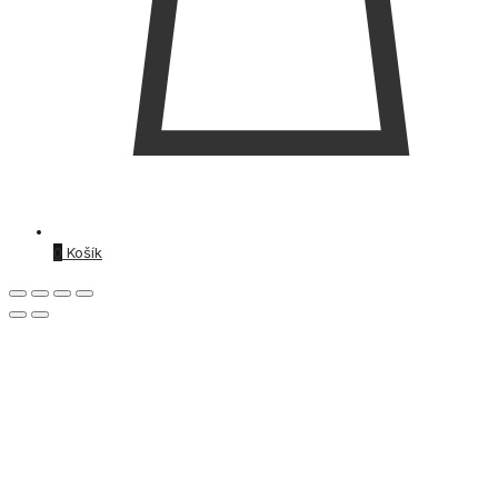
0
Košík