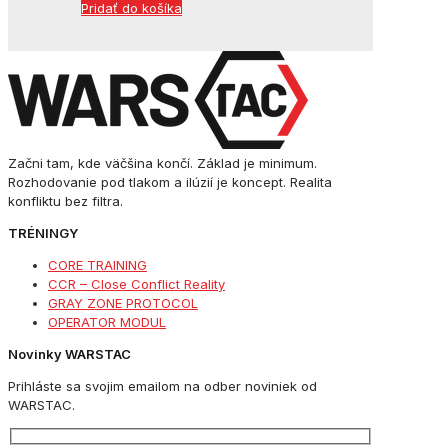
Pridať do košíka
Začni tam, kde väčšina končí. Základ je minimum.
Rozhodovanie pod tlakom a ilúzií je koncept. Realita
konfliktu bez filtra.
TRÉNINGY
CORE TRAINING
CCR – Close Conflict Reality
GRAY ZONE PROTOCOL
OPERATOR MODUL
Novinky WARSTAC
Prihláste sa svojim emailom na odber noviniek od
WARSTAC.