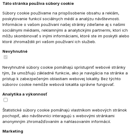
Táto stránka používa súbory cookie
Súbory cookie používame na prispôsobenie obsahu a reklám,
poskytovanie funkcií sociálnych médií a analýzu návštevnosti.
Informácie o vašom používaní našej stránky zdieľame aj s našimi
sociálnymi médiami, reklamnými a analytickými partnermi, ktorí ich
môžu skombinovať s inými informáciami, ktoré ste im poskytli alebo
ktoré zhromaždili pri vašom používaní ich služieb.
Nevyhnutné
Nevyhnutné súbory cookie pomáhajú sprístupniť webové stránky
tým, že umožňujú základné funkcie, ako je navigácia na stránke a
prístup k zabezpečeným oblastiam webovej lokality. Bez týchto
súborov cookie nemôže webová lokalita správne fungovať.
Analytika a výkonnosť
Štatistické súbory cookie pomáhajú vlastníkom webových stránok
pochopiť, ako návštevníci interagujú s webovými stránkami
anonymným zhromažďovaním a nahlasovaním informácií.
Marketing