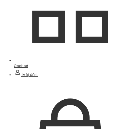
Obchod
Môj účet