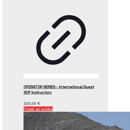
OPERATOR SERIES – International Guest
SOF Instructors
320,00
€
Pridať do košíka