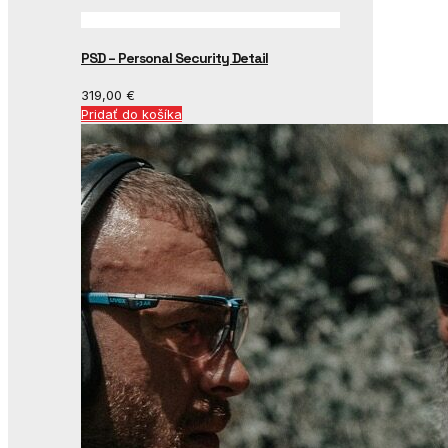
PSD – Personal Security Detail
319,00
€
Pridať do košíka