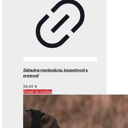
Základná manipulácia, bezpečnosť a
presnosť
59,00
€
Pridať do košíka