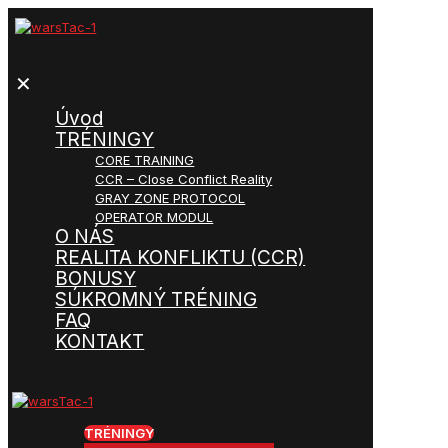
✕
Úvod
TRÉNINGY
CORE TRAINING
CCR – Close Conflict Reality
GRAY ZONE PROTOCOL
OPERATOR MODUL
O NÁS
REALITA KONFLIKTU (CCR)
BONUSY
SÚKROMNÝ TRÉNING
FAQ
KONTAKT
TRÉNINGY